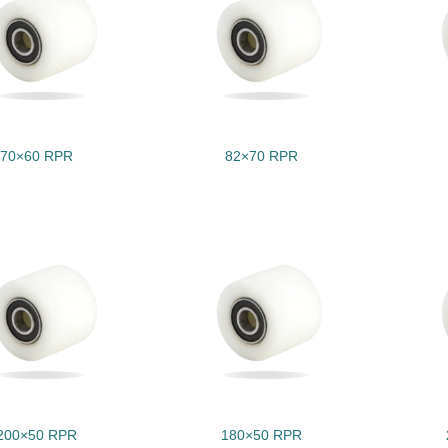
70×60 RPR
82×70 RPR
200×50 RPR
180×50 RPR