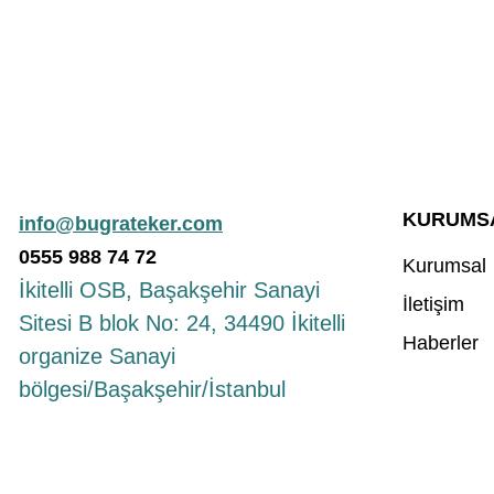
KURUMS
info@bugrateker.com
0555
988
74 72
Kurumsal
İkitelli OSB, Başakşehir Sanayi
İletişim
Sitesi B blok No: 24, 34490 İkitelli
Haberler
organize Sanayi
bölgesi/Başakşehir/İstanbul