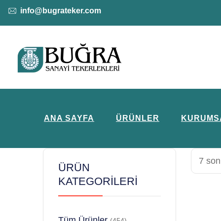
info@bugrateker.com
ANA SAYFA
ÜRÜNLER
KURUMS
7 son
ÜRÜN
KATEGORILERI
Tüm Ürünler
(454)