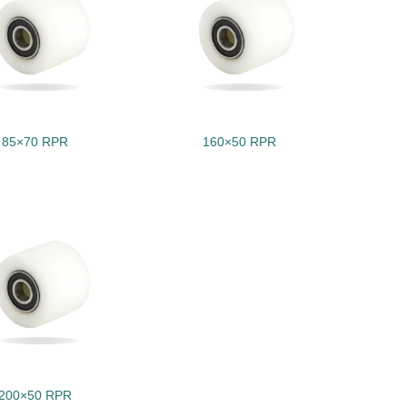
85×70 RPR
160×50 RPR
200×50 RPR