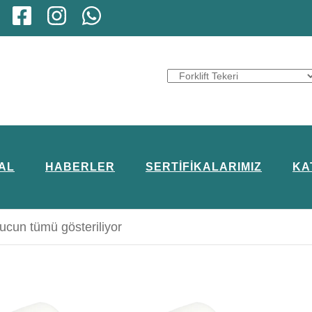
AL
HABERLER
SERTIFIKALARIMIZ
KA
ucun tümü gösteriliyor