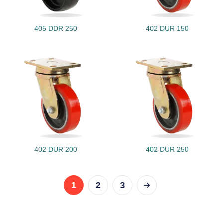
405 DDR 250
402 DUR 150
402 DUR 200
402 DUR 250
1
2
3