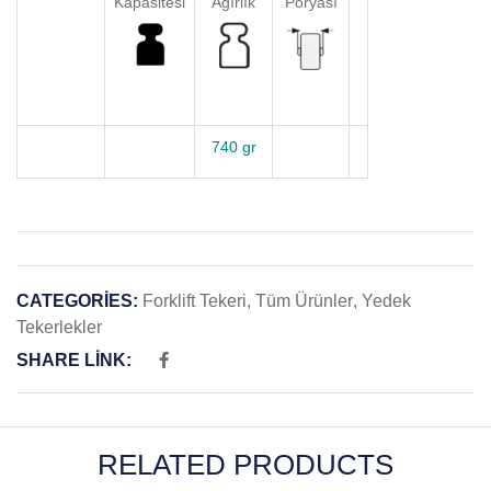
Kapasitesi
Ağırlık
Poryası
740 gr
CATEGORIES:
Forklift Tekeri
,
Tüm Ürünler
,
Yedek
Tekerlekler
SHARE LINK:
RELATED PRODUCTS