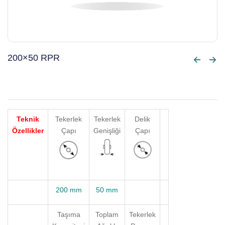
200×50 RPR
Teknik
Tekerlek
Tekerlek
Delik
Özellikler
Çapı
Genişliği
Çapı
200 mm
50 mm
Taşıma
Toplam
Tekerlek