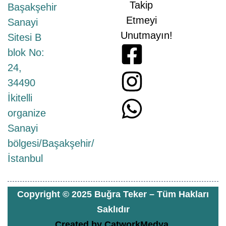
Takip
Başakşehir
Etmeyi
Sanayi
Unutmayın!
Sitesi B
blok No:
24,
34490
İkitelli
organize
Sanayi
bölgesi/Başakşehir/
İstanbul
Copyright © 2025 Buğra Teker – Tüm Hakları
Saklıdır
Created by
CatworkMedya.