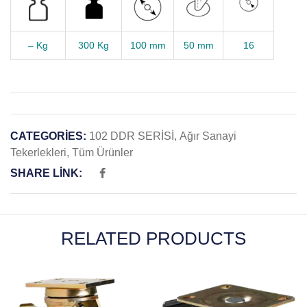
– Kg
300 Kg
100 mm
50 mm
16
CATEGORIES:
102 DDR SERİSİ
,
Ağır Sanayi
Tekerlekleri
,
Tüm Ürünler
SHARE LINK:
RELATED PRODUCTS