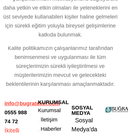
daha yetkin ve etkin olmaları ile yeteneklerini en
üst seviyede kullanabilen kişiler haline gelmeleri
için sürekli eğitim yoluyla bireysel gelişimlerine
katkıda bulunmak.
Kalite politikamızın çalışanlarımız tarafından
benimsenmesi ve uygulanması ile tüm
süreçlerimizin sürekli iyileştirilmesi ve
müşterilerimizin mevcut ve gelecekteki
beklentilerinin karşılanması amaçlanmaktadır.
KURUMSAL
info@bugrateker.com
SOSYAL
Kurumsal
0555
988
MEDYA
İletişim
Sosyal
74 72
Haberler
Medya’da
İkitelli