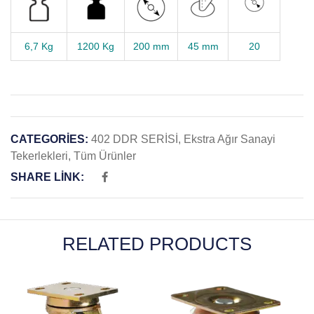
6,7 Kg
1200 Kg
200 mm
45 mm
20
CATEGORIES:
402 DDR SERİSİ
,
Ekstra Ağır Sanayi
Tekerlekleri
,
Tüm Ürünler
SHARE LINK:
RELATED PRODUCTS