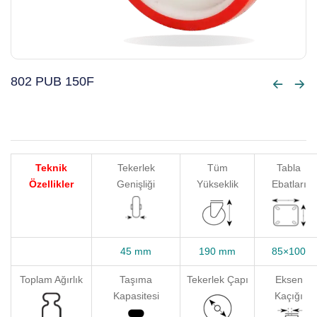
802 PUB 150F
Teknik
Tekerlek
Tüm
Tabla
Özellikler
Genişliği
Yükseklik
Ebatları
45 mm
190 mm
85×100
Toplam Ağırlık
Taşıma
Tekerlek Çapı
Eksen
Kapasitesi
Kaçığı