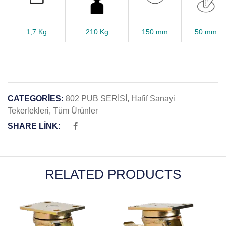
1,7 Kg
210 Kg
150 mm
50 mm
CATEGORIES:
802 PUB SERİSİ
,
Hafif Sanayi
Tekerlekleri
,
Tüm Ürünler
SHARE LINK:
RELATED PRODUCTS