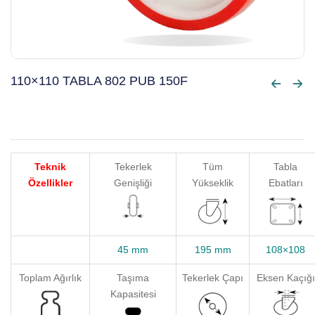
110×110 TABLA 802 PUB 150F
Teknik
Tekerlek
Tüm
Tabla
Özellikler
Genişliği
Yükseklik
Ebatları
45 mm
195 mm
108×108
Toplam Ağırlık
Taşıma
Tekerlek Çapı
Eksen Kaçığı
Kapasitesi