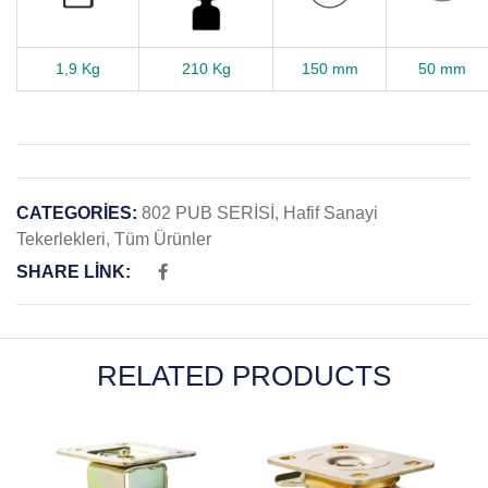
1,9 Kg
210 Kg
150 mm
50 mm
CATEGORIES:
802 PUB SERİSİ
,
Hafif Sanayi
Tekerlekleri
,
Tüm Ürünler
SHARE LINK:
RELATED PRODUCTS