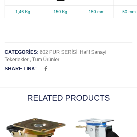
1,46
Kg
150 Kg
150 mm
50 mm
CATEGORIES:
602 PUR SERİSİ
,
Hafif Sanayi
Tekerlekleri
,
Tüm Ürünler
SHARE LINK:
RELATED PRODUCTS