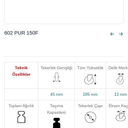
602 PUR 150F
Teknik
Tekerlek Genişliği
Tüm Yükseklik
Delik Merk
Özellikler
45 mm
185 mm
12 mm
Toplam Ağırlık
Taşıma
Tekerlek Çapı
Eksen Kaç
Kapasitesi