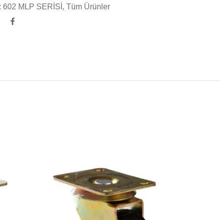
:
602 MLP SERİSİ
,
Tüm Ürünler