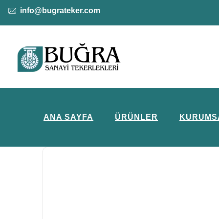
info@bugrateker.com
ANA SAYFA
ÜRÜNLER
KURUMS