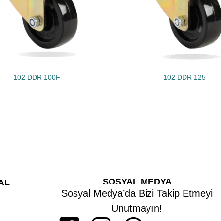
102 DDR 100F
102 DDR 125
SOSYAL MEDYA
AL
Sosyal Medya’da Bizi Takip Etmeyi
Unutmayın!