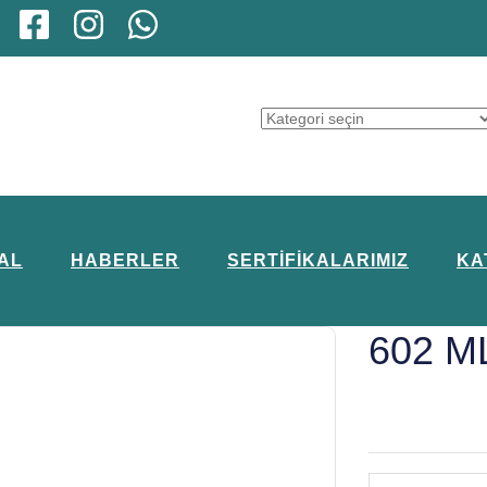
AL
HABERLER
SERTIFIKALARIMIZ
KA
602 M