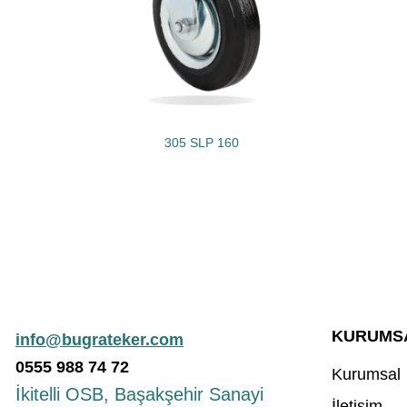
305 SLP 160
KURUMS
info@bugrateker.com
0555
988
74 72
Kurumsal
İkitelli OSB, Başakşehir Sanayi
İletişim