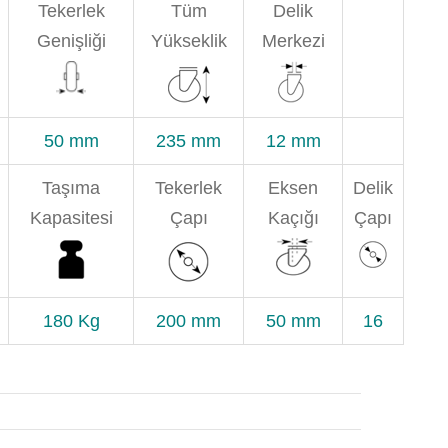
Tekerlek
Tüm
Delik
Genişliği
Yükseklik
Merkezi
50 mm
235 mm
12 mm
Taşıma
Tekerlek
Eksen
Delik
Kapasitesi
Çapı
Kaçığı
Çapı
180 Kg
200 mm
50 mm
16