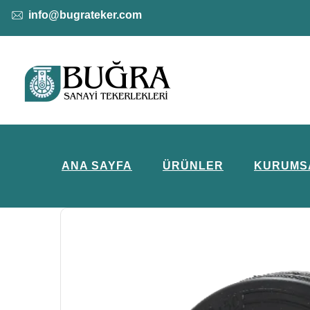
info@bugrateker.com
ANA SAYFA
ÜRÜNLER
KURUMS