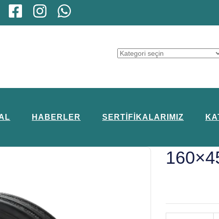
AL
HABERLER
SERTIFIKALARIMIZ
KA
160×4