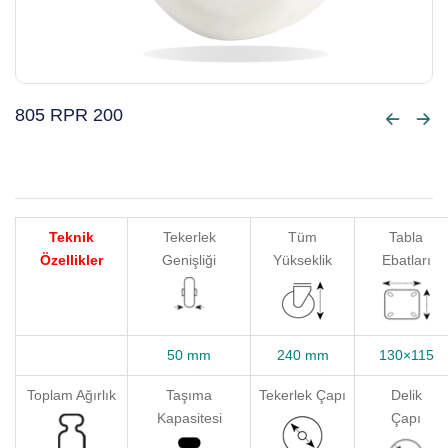
805 RPR 200
Teknik
Tekerlek
Tüm
Tabla
Özellikler
Genişliği
Yükseklik
Ebatları
50 mm
240 mm
130×115
Toplam Ağırlık
Taşıma
Tekerlek Çapı
Delik
Kapasitesi
Çapı