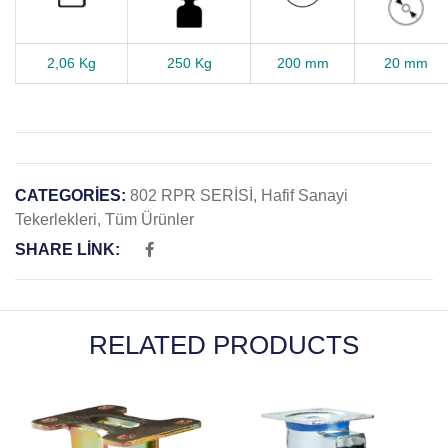
2,06 Kg
250 Kg
200 mm
20 mm
CATEGORIES:
802 RPR SERİSİ
,
Hafif Sanayi
Tekerlekleri
,
Tüm Ürünler
SHARE LINK:
RELATED PRODUCTS