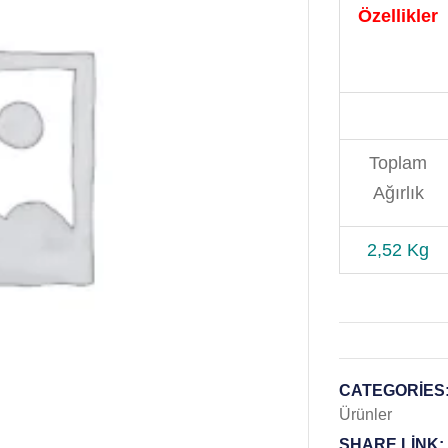
Özellikler
Toplam
Ağırlık
2,52
Kg
CATEGORIES
Ürünler
SHARE LINK: