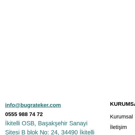
KURUMS
info@bugrateker.com
0555
988
74 72
Kurumsal
İkitelli OSB, Başakşehir Sanayi
İletişim
Sitesi B blok No: 24, 34490 İkitelli