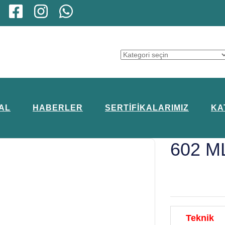
AL
HABERLER
SERTIFIKALARIMIZ
KA
602 M
Teknik