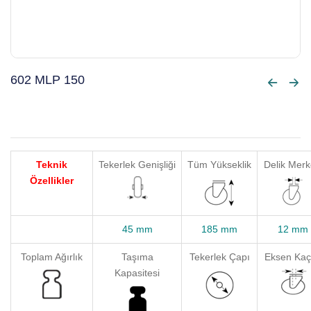
602 MLP 150
Teknik
Tekerlek Genişliği
Tüm Yükseklik
Delik Merk
Özellikler
45 mm
185 mm
12 mm
Toplam Ağırlık
Taşıma
Tekerlek Çapı
Eksen Kaç
Kapasitesi