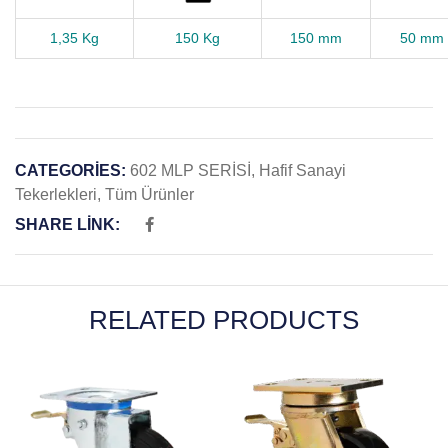
1,35
Kg
150 Kg
150 mm
50 mm
CATEGORIES:
602 MLP SERİSİ
,
Hafif Sanayi
Tekerlekleri
,
Tüm Ürünler
SHARE LINK:
RELATED PRODUCTS