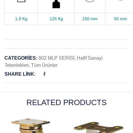
1,9 Kg
125 Kg
150 mm
50 mm
CATEGORIES:
802 MLP SERİSİ
,
Hafif Sanayi
Tekerlekleri
,
Tüm Ürünler
SHARE LINK:
RELATED PRODUCTS