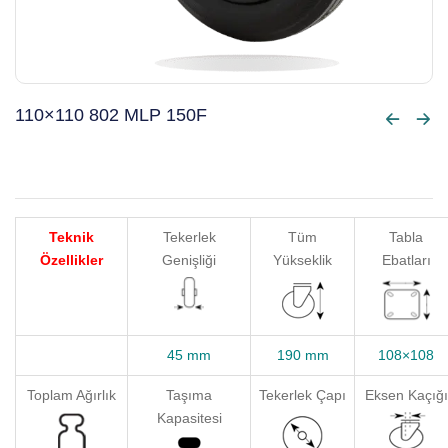
110×110 802 MLP 150F
Teknik
Tekerlek
Tüm
Tabla
Özellikler
Genişliği
Yükseklik
Ebatları
45 mm
190 mm
108×108
Toplam Ağırlık
Taşıma
Tekerlek Çapı
Eksen Kaçığı
Kapasitesi