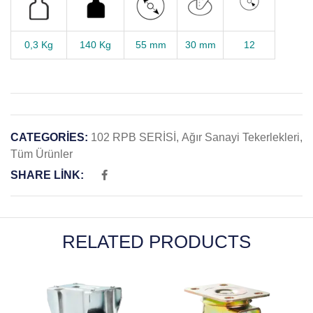
0,3 Kg
140 Kg
55 mm
30 mm
12
CATEGORIES:
102 RPB SERİSİ
,
Ağır Sanayi Tekerlekleri
,
Tüm Ürünler
SHARE LINK:
RELATED PRODUCTS