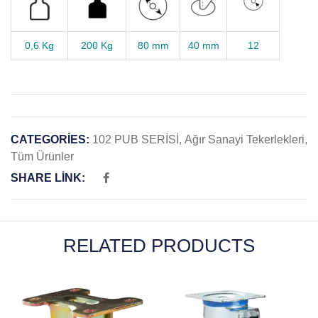
0,6 Kg
200 Kg
80 mm
40 mm
12
CATEGORIES:
102 PUB SERİSİ
,
Ağır Sanayi Tekerlekleri
,
Tüm Ürünler
SHARE LINK:
RELATED PRODUCTS