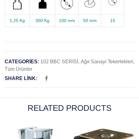
1,25 Kg
300 Kg
100 mm
50 mm
15
CATEGORIES:
102 BBC SERİSİ
,
Ağır Sanayi Tekerlekleri
,
Tüm Ürünler
SHARE LINK:
RELATED PRODUCTS